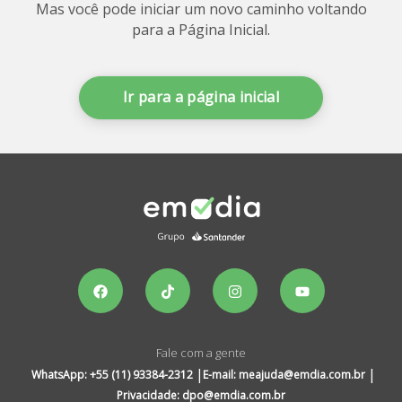
Mas você pode iniciar um novo caminho voltando
para a Página Inicial.
Ir para a página inicial
Fale com a gente
|
|
WhatsApp: +55 (11) 93384-2312
E-mail: meajuda@emdia.com.br
Privacidade: dpo@emdia.com.br