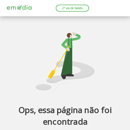
2ª via de boleto
Ops, essa página não foi
encontrada